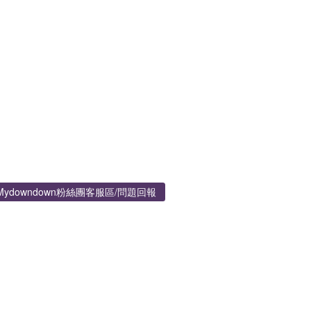
Mydowndown粉絲團客服區/問題回報